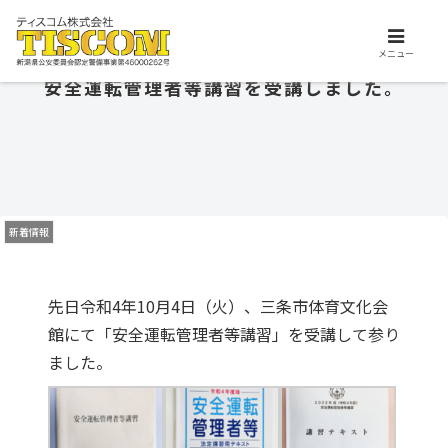
交通誘導、施設警備、保安警備はお任せ下さい。ティスコム株式会社は、安
心安全を支えるプロフェッショナル集団です。
メニュー
安全運転管理者等講習を受講しました。
新着情報
先日令和4年10月4日（火）、三条市体育文化会
館にて「安全運転管理者等講習」を受講して参り
ました。