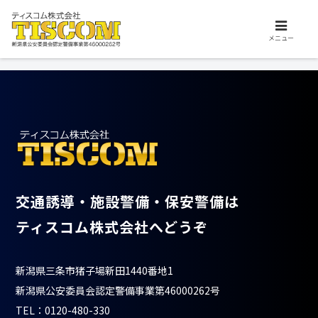
交通誘導、施設警備、保安警備はお任せ下さい。ティスコム株式会社は、安
心安全を支えるプロフェッショナル集団です。
2022.04.11
メニュー
交通誘導・施設警備・保安警備は
ティスコム株式会社へどうぞ
新潟県三条市猪子場新田1440番地1
新潟県公安委員会認定警備事業第46000262号
TEL：0120-480-330