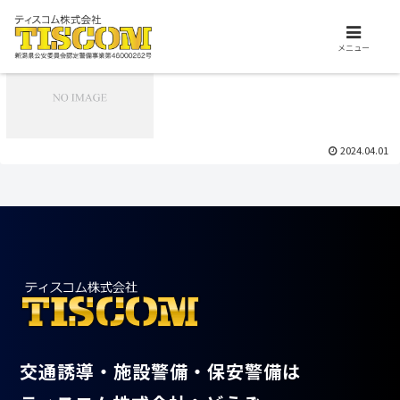
交通誘導、施設警備、保安警備はお任せ下さい。ティスコム株式会社は、安
心安全を支えるプロフェッショナル集団です。
2024.04.08
メニュー
警備業標識について
新着情報
2024.04.01
交通誘導・施設警備・保安警備は