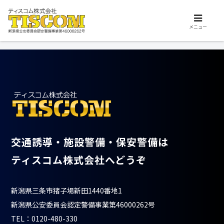
交通誘導、施設警備、保安警備はお任せ下さい。ティスコム株式会社は、安
心安全を支えるプロフェッショナル集団です。
2014.07.18
メニュー
交通誘導・施設警備・保安警備は
ティスコム株式会社へどうぞ
新潟県三条市猪子場新田1440番地1
新潟県公安委員会認定警備事業第46000262号
TEL：0120-480-330