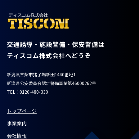
交通誘導・施設警備・保安警備は
ティスコム株式会社へどうぞ
新潟県三条市猪子場新田1440番地1
新潟県公安委員会認定警備事業第46000262号
TEL：0120-480-330
トップページ
事業案内
会社情報