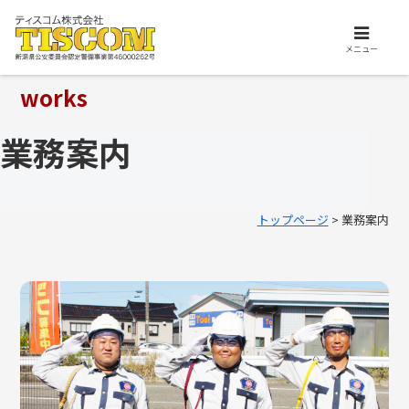
交通誘導、施設警備、保安警備はお任せ下さい。ティスコム株式会社は、安
心安全を支えるプロフェッショナル集団です。
メニュー
works
業務案内
トップページ
> 業務案内