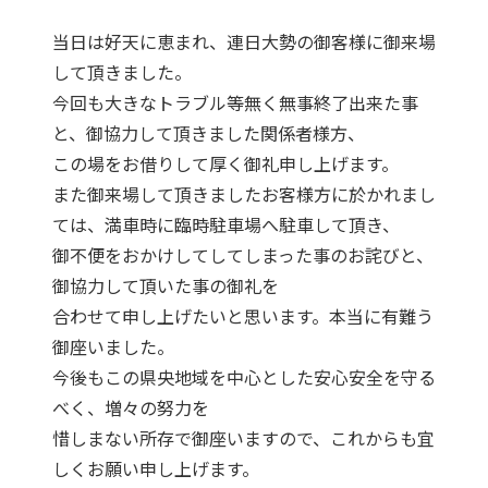
当日は好天に恵まれ、連日大勢の御客様に御来場
して頂きました。
今回も大きなトラブル等無く無事終了出来た事
と、御協力して頂きました関係者様方、
この場をお借りして厚く御礼申し上げます。
また御来場して頂きましたお客様方に於かれまし
ては、満車時に臨時駐車場へ駐車して頂き、
御不便をおかけしてしてしまった事のお詫びと、
御協力して頂いた事の御礼を
合わせて申し上げたいと思います。本当に有難う
御座いました。
今後もこの県央地域を中心とした安心安全を守る
べく、増々の努力を
惜しまない所存で御座いますので、これからも宜
しくお願い申し上げます。