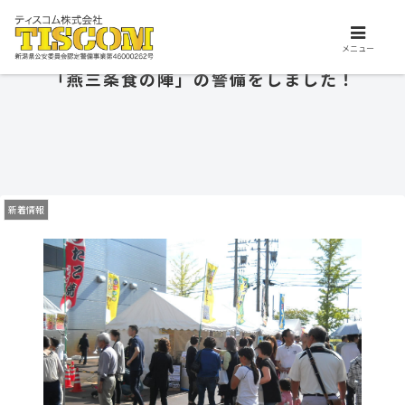
交通誘導、施設警備、保安警備はお任せ下さい。ティスコム株式会社は、安
心安全を支えるプロフェッショナル集団です。
メニュー
「燕三条食の陣」の警備をしました！
新着情報