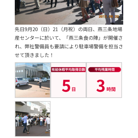
先日9月20（日）21（月祝）の両日、燕三条地場
産センターに於いて、「燕三条食の陣」が開催さ
れ、弊社警備員も要請により駐車場警備を担当さ
せて頂きました！