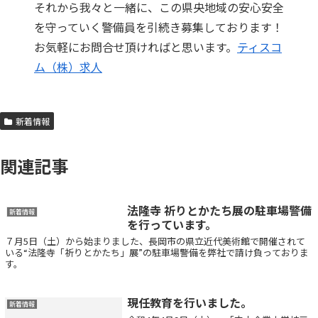
それから我々と一緒に、この県央地域の安心安全
を守っていく警備員を引続き募集しております！
お気軽にお問合せ頂ければと思います。
ティスコ
ム（株）求人
新着情報
関連記事
法隆寺 祈りとかたち展の駐車場警備
新着情報
を行っています。
７月5日（土）から始まりました、長岡市の県立近代美術館で開催されて
いる“法隆寺「祈りとかたち」展”の駐車場警備を弊社で請け負っておりま
す。
現任教育を行いました。
新着情報