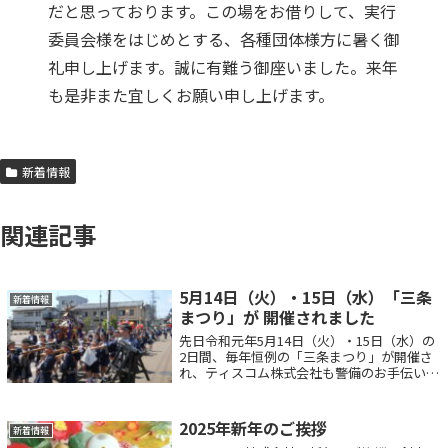
だと思っております。この場をお借りして、実行
委員会様をはじめとする、各種団体様方に暑く御
礼申し上げます。誠に有難う御座いました。来年
も是非また宜しくお願い申し上げます。
新着情報
関連記事
5月14日（火）・15日（水）「三条
新着情報
まつり」が 開催されました
先日令和元年5月14日（火）・15日（水）の
2日間、毎年恒例の「三条まつり」が開催さ
れ、ティスコム株式会社も警備のお手伝いを
させて頂きました。14日（火）の夕方から夜
にかけて生憎の雨でしたが、大名行列がある
メインの15日（水）はとても天気が...
2025年新年のご挨拶
新着情報