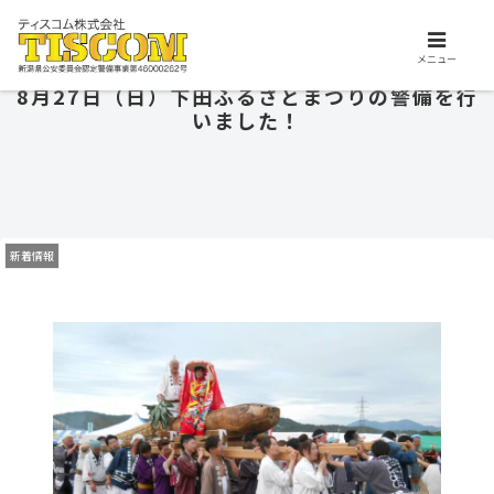
交通誘導、施設警備、保安警備はお任せ下さい。ティスコム株式会社は、安
心安全を支えるプロフェッショナル集団です。
メニュー
8月27日（日）下田ふるさとまつりの警備を行
いました！
新着情報